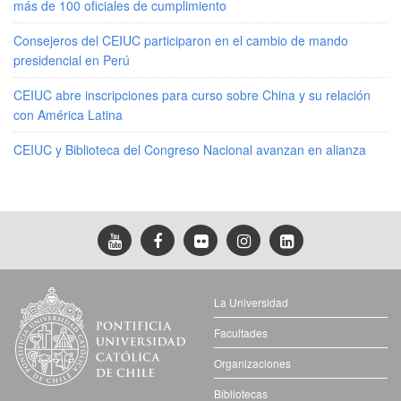
más de 100 oficiales de cumplimiento
Consejeros del CEIUC participaron en el cambio de mando
presidencial en Perú
CEIUC abre inscripciones para curso sobre China y su relación
con América Latina
CEIUC y Biblioteca del Congreso Nacional avanzan en alianza
La Universidad
Facultades
Organizaciones
Bibliotecas