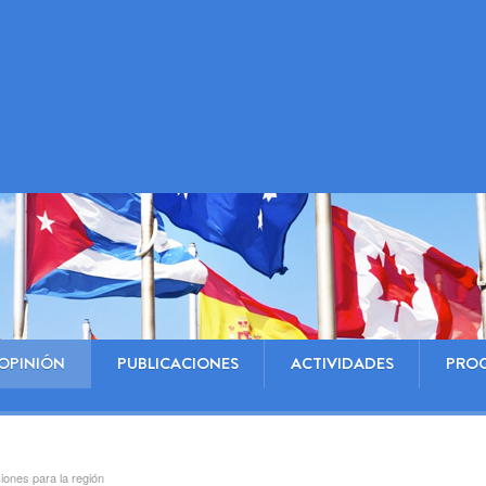
OPINIÓN
PUBLICACIONES
ACTIVIDADES
PRO
ciones para la región