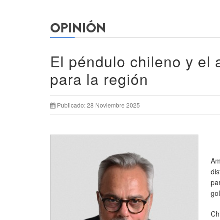
OPINIÓN
El péndulo chileno y el 
para la región
Publicado: 28 Noviembre 2025
Am
di
pa
go
Chi