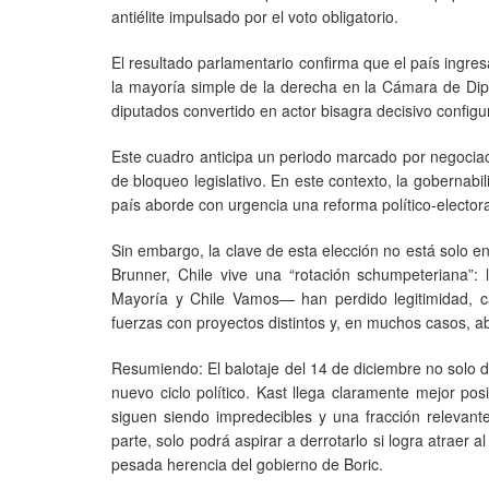
antiélite impulsado por el voto obligatorio.
El resultado parlamentario confirma que el país ingr
la mayoría simple de la derecha en la Cámara de Dip
diputados convertido en actor bisagra decisivo configu
Este cuadro anticipa un periodo marcado por negociaci
de bloqueo legislativo. En este contexto, la gobernabil
país aborde con urgencia una reforma político-elector
Sin embargo, la clave de esta elección no está solo en
Brunner, Chile vive una “rotación schumpeteriana”
Mayoría y Chile Vamos— han perdido legitimidad, c
fuerzas con proyectos distintos y, en muchos casos, ab
Resumiendo: El balotaje del 14 de diciembre no solo d
nuevo ciclo político. Kast llega claramente mejor pos
siguen siendo impredecibles y una fracción relevant
parte, solo podrá aspirar a derrotarlo si logra atraer
pesada herencia del gobierno de Boric.