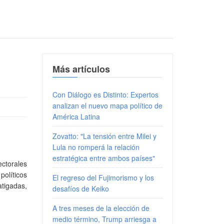
Más artículos
Con Diálogo es Distinto: Expertos
analizan el nuevo mapa político de
América Latina
Zovatto: "La tensión entre Milei y
Lula no romperá la relación
estratégica entre ambos países"
ctorales
políticos
El regreso del Fujimorismo y los
igadas,
desafíos de Keiko
A tres meses de la elección de
medio término, Trump arriesga a