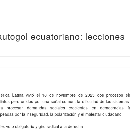
autogol ecuatoriano: lecciones
érica Latina vivió el 16 de noviembre de 2025 dos procesos ele
stintos pero unidos por una señal común: la dificultad de los sistemas 
ra procesar demandas sociales crecientes en democracias fat
lpeadas por la inseguridad, la polarización y el malestar ciudadano
le: voto obligatorio y giro radical a la derecha