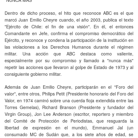
Dentro de dicho proceso, el hito que reconoce ABC es el que
marcó Juan Emilio Cheyre cuando, el año 2003, publica el texto
"Ejército de Chile: el fin de una visión". En él, el entonces
Comandante en Jefe, confirma el compromiso democrático del
Ejército, y reconoce y condena la participación de la institución en
las violaciones a los Derechos Humanos durante el régimen
militar. Una acción que ABC destaca como valiente,
especialmente por su compromiso y llamado a "nunca más"
repetir las acciones que llevaron al golpe de Estado de 1973 y al
consiguiente gobierno militar.
Además de Juan Emilio Cheyre, participarán en el "Foro del
valor", entre otros, Philips Petit (Presidente honorario del Foro del
Valor, en 1974 caminó sobre una cuerda floja extendida entre las
Torres Gemelas), Richard Branson (Presidente y fundador del
Virgin Group), Jon Lee Anderson (escritor, reportero y miembro
del Comité de Protección de Periodistas, que resguarda la
libertad de expresión en el mundo), Emmanuel Jal (un
consumado MC de Sudán que, a los siete años de edad, se