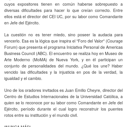
cuyos expositores tienen en común haberse sobrepuesto a
diversas dificultades para hacer lo que creían correcto. Entre
ellos está el director del CEI UC, por su labor como Comandante
en Jefe del Ejército.
La cuestión no es tener miedo, sino poseer la audacia para
vencerlo. Esa es la lógica que inspira el "Foro del Valor" (Courage
Forum) que presenta el programa Iniciativa Personal de Americas
Business Council (ABC). El encuentro se realiza hoy en Museo de
Arte Moderno (MoMA) de Nueva York, y en él participan un
conjunto de personalidades del mundo. ¿Qué los une? Haber
vencido las dificultades y la injusticia en pos de la verdad, la
igualdad y el cambio.
Uno de los oradores invitados es Juan Emilio Cheyre, director del
Centro de Estudios Internacionales de la Universidad Católica, a
quien se lo reconoce por su labor como Comandante en Jefe del
Ejército, período durante el cual logro reconstruir los puentes
rotos entre su institución y el mundo civil.
"NUNCA MÁS"