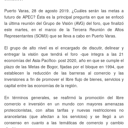
Puerto Varas, 28 de agosto 2019. ¿Cuáles serán las metas a
futuro de APEC? Ésta es la principal pregunta en que se enfocó
la última reunión del Grupo de Visión (AVG) del foro, que finalizó
este martes, en el marco de la Tercera Reunión de Altos
Representantes (SOM3) que se lleva a cabo en Puerto Varas.
El grupo de alto nivel es el encargado de discutir, delinear y
entregar la visión que tendrá el foro -que integra a las 21
economías del Asia-Pacífico- post 2020, año en que se cumple el
plazo de las Metas de Bogor, fijadas por el bloque en 1994, que
establecen la reducción de las barreras al comercio y las
inversiones a fin de promover el libre flujo de bienes, servicios y
capital entre las economías de la región.
En términos generales, se reafirmó la promoción del libre
comercio e inversión en un mundo con mayores amenazas
proteccionistas, con altas tarifas y nuevas restricciones no
arancelarias (que afectan a los servicios) y se llegó a un
consenso en cuanto a las temáticas de comercio y cambio