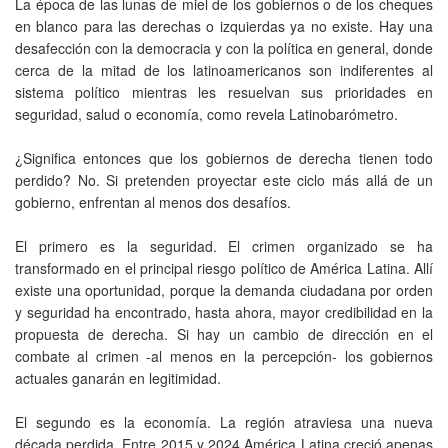
La época de las lunas de miel de los gobiernos o de los cheques
en blanco para las derechas o izquierdas ya no existe. Hay una
desafección con la democracia y con la política en general, donde
cerca de la mitad de los latinoamericanos son indiferentes al
sistema político mientras les resuelvan sus prioridades en
seguridad, salud o economía, como revela Latinobarómetro.
¿Significa entonces que los gobiernos de derecha tienen todo
perdido? No. Si pretenden proyectar este ciclo más allá de un
gobierno, enfrentan al menos dos desafíos.
El primero es la seguridad. El crimen organizado se ha
transformado en el principal riesgo político de América Latina. Allí
existe una oportunidad, porque la demanda ciudadana por orden
y seguridad ha encontrado, hasta ahora, mayor credibilidad en la
propuesta de derecha. Si hay un cambio de dirección en el
combate al crimen -al menos en la percepción- los gobiernos
actuales ganarán en legitimidad.
El segundo es la economía. La región atraviesa una nueva
década perdida. Entre 2015 y 2024 América Latina creció apenas