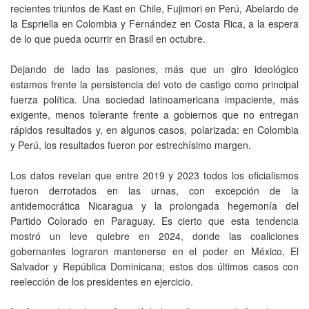
recientes triunfos de Kast en Chile, Fujimori en Perú, Abelardo de
la Espriella en Colombia y Fernández en Costa Rica, a la espera
de lo que pueda ocurrir en Brasil en octubre.
Dejando de lado las pasiones, más que un giro ideológico
estamos frente la persistencia del voto de castigo como principal
fuerza política. Una sociedad latinoamericana impaciente, más
exigente, menos tolerante frente a gobiernos que no entregan
rápidos resultados y, en algunos casos, polarizada: en Colombia
y Perú, los resultados fueron por estrechísimo margen.
Los datos revelan que entre 2019 y 2023 todos los oficialismos
fueron derrotados en las urnas, con excepción de la
antidemocrática Nicaragua y la prolongada hegemonía del
Partido Colorado en Paraguay. Es cierto que esta tendencia
mostró un leve quiebre en 2024, donde las coaliciones
gobernantes lograron mantenerse en el poder en México, El
Salvador y República Dominicana; estos dos últimos casos con
reelección de los presidentes en ejercicio.