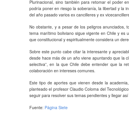
Plurinacional, sino también para retomar el poder en
podría poner en riesgo la soberanía, la libertad y la 
del año pasado varios ex cancilleres y ex vicecanciller
No obstante, y a pesar de los peligros anunciados, 
tema marítimo boliviano sigue vigente en Chile y es
que constitucional y espiritualmente considera un der
Sobre este punto cabe citar la interesante y apreciab
desde hace más de un año viene apuntando que la cla
selectiva”, en la que Chile debe entender que la re
colaboración en intereses comunes.
Este tipo de aportes que vienen desde la academia,
planteado el profesor Claudio Coloma del Tecnológico
seguir para resolver sus temas pendientes y llegar así
Fuente:
Página Siete