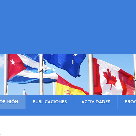
OPINIÓN
PUBLICACIONES
ACTIVIDADES
PRO
o