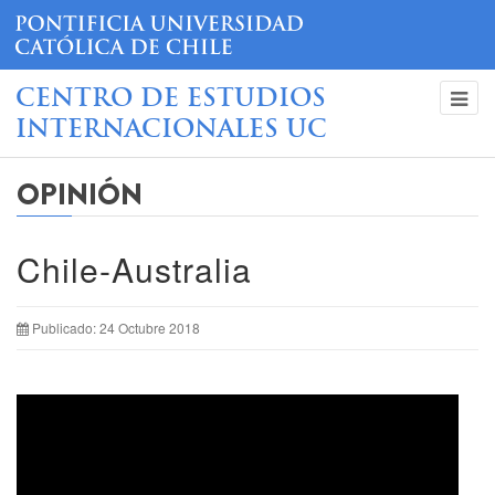
CENTRO DE ESTUDIOS
INTERNACIONALES UC
OPINIÓN
Chile-Australia
Publicado: 24 Octubre 2018