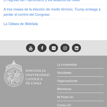
A tres meses de la elección de medio término, Trump arriesga a
perder el control del Congreso
La Odisea de Webfalia
La Universidad
Facultades
Organizaciones
Bibliotecas
Mi Portal UC
Correo UC