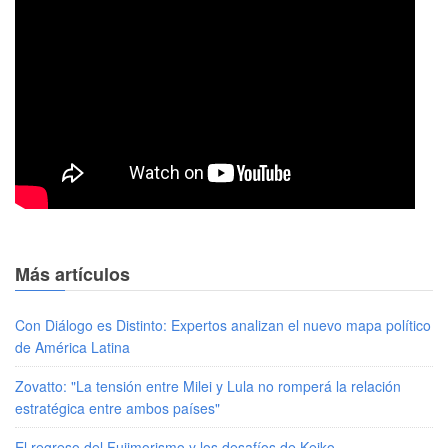
Más artículos
Con Diálogo es Distinto: Expertos analizan el nuevo mapa político
de América Latina
Zovatto: "La tensión entre Milei y Lula no romperá la relación
estratégica entre ambos países"
El regreso del Fujimorismo y los desafíos de Keiko