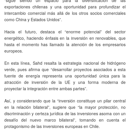
“sigue siendo un espacio para la diversificación de las
exportaciones chilenas y una oportunidad para profundizar el
intercambio comercial más allá de los otros socios comerciales
como China y Estados Unidos”.
Hacia el futuro, destaca el “enorme potencial” del sector
energético, haciendo énfasis en la inversión en renovables, que
hasta el momento has llamado la atención de los empresarios
europeos.
En esta línea, Sahd resalta la estrategia nacional de hidrógeno
verde, pues afirma que “desarrollar proyectos asociados a esta
fuente de energía representa una oportunidad única para la
atracción de inversión de la UE y una forma moderna de
proyectar la integración entre ambas partes”.
Así, y considerando que la “inversión constituye un pilar central
en la relación bilateral”, sugiere que “la mayor protección, no
discriminación y certeza jurídica de las inversiones asoma con un
desafío del nuevo marco bilateral”, tomando en cuenta el
protagonismo de las inversiones europeas en Chile.