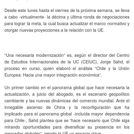
Desde este lunes hasta el viernes de la próxima semana, se lleva
a cabo -virtualmente- la décima y última ronda de negociaciones
para lograr la meta, la cual busca actualizar el marco normativo y
otorgar nuevas proyecciones a la relación con la UE.
“Una necesaria modernización” es, según el director del Centro
de Estudios Internacionales de la UC (CEIUC), Jorge Sahd, el
proceso en curso, quien elaboró el análisis “Chile y la Unión
Europea: Hacia una mayor integración económica”.
Un primer cambio en el panorama global que hace necesaria la
actualización, a juicio del abogado, es el escenario geopolítico
cambiante y las nuevas dinámicas del comercio mundial. Ante el
innegable ascenso de China y la reconfiguración que ha
implicado para el panorama global -incluída mayor dependencia
para Chile-, Sahd plantea que se “hace necesario que Chile siga
mirando oportunidades para diversificar su presencia en los
mercados globales”, siendo la UE un espacio clave.