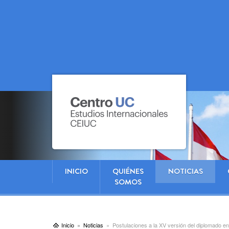
INICIO
QUIÉNES
NOTICIAS
SOMOS
Inicio
Noticias
Postulaciones a la XV versión del diplomado 