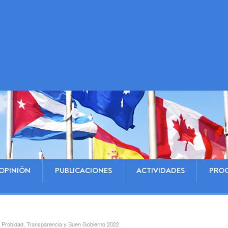
OPINIÓN
PUBLICACIONES
ACTIVIDADES
PRO
en Probidad, Transparencia y Buen Gobierno 2022