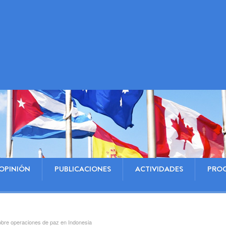
OPINIÓN
PUBLICACIONES
ACTIVIDADES
PRO
sobre operaciones de paz en Indonesia