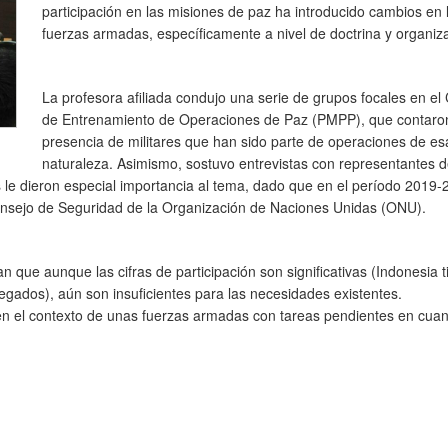
participación en las misiones de paz ha introducido cambios en 
fuerzas armadas, específicamente a nivel de doctrina y organiz
La profesora afiliada condujo una serie de grupos focales en el
de Entrenamiento de Operaciones de Paz (PMPP), que contaron
presencia de militares que han sido parte de operaciones de es
naturaleza. Asimismo, sostuvo entrevistas con representantes d
es le dieron especial importancia al tema, dado que en el período 2019
nsejo de Seguridad de la Organización de Naciones Unidas (ONU).
an que aunque las cifras de participación son significativas (Indonesia 
egados), aún son insuficientes para las necesidades existentes.
n el contexto de unas fuerzas armadas con tareas pendientes en cuan