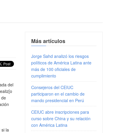
Más artículos
Jorge Sahd analizó los riesgos
políticos de América Latina ante
más de 100 oficiales de
cumplimiento
iada del
Consejeros del CEIUC
ealiz[o
participaron en el cambio de
n de
mando presidencial en Perú
ación
CEIUC abre inscripciones para
curso sobre China y su relación
con América Latina
si la