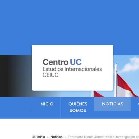
INICIO
QUIÉNES
NOTICIAS
SOMOS
Inicio
Noticias
Profesora Nicole Jenne realiza investigación 