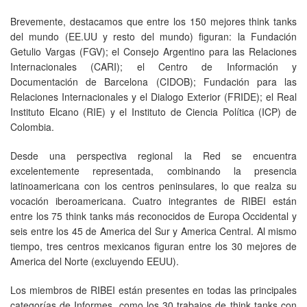
Brevemente, destacamos que entre los 150 mejores think tanks
del mundo (EE.UU y resto del mundo) figuran: la Fundación
Getulio Vargas (FGV); el Consejo Argentino para las Relaciones
Internacionales (CARI); el Centro de Información y
Documentación de Barcelona (CIDOB); Fundación para las
Relaciones Internacionales y el Dialogo Exterior (FRIDE); el Real
Instituto Elcano (RIE) y el Instituto de Ciencia Política (ICP) de
Colombia.
Desde una perspectiva regional la Red se encuentra
excelentemente representada, combinando la presencia
latinoamericana con los centros peninsulares, lo que realza su
vocación iberoamericana. Cuatro integrantes de RIBEI están
entre los 75 think tanks más reconocidos de Europa Occidental y
seis entre los 45 de America del Sur y America Central. Al mismo
tiempo, tres centros mexicanos figuran entre los 30 mejores de
America del Norte (excluyendo EEUU).
Los miembros de RIBEI están presentes en todas las principales
categorías de Informes, como los 30 trabajos de think tanks con