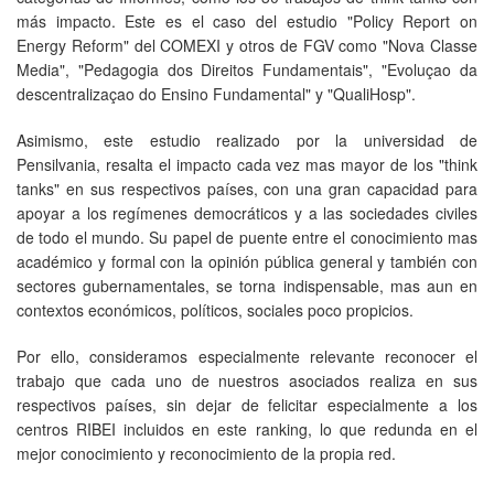
más impacto. Este es el caso del estudio "Policy Report on
Energy Reform" del COMEXI y otros de FGV como "Nova Classe
Media", "Pedagogia dos Direitos Fundamentais", "Evoluçao da
descentralizaçao do Ensino Fundamental" y "QualiHosp".
Asimismo, este estudio realizado por la universidad de
Pensilvania, resalta el impacto cada vez mas mayor de los "think
tanks" en sus respectivos países, con una gran capacidad para
apoyar a los regímenes democráticos y a las sociedades civiles
de todo el mundo. Su papel de puente entre el conocimiento mas
académico y formal con la opinión pública general y también con
sectores gubernamentales, se torna indispensable, mas aun en
contextos económicos, políticos, sociales poco propicios.
Por ello, consideramos especialmente relevante reconocer el
trabajo que cada uno de nuestros asociados realiza en sus
respectivos países, sin dejar de felicitar especialmente a los
centros RIBEI incluidos en este ranking, lo que redunda en el
mejor conocimiento y reconocimiento de la propia red.