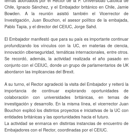
temas abordados por el Rector de la P. Universidad Católica de
Chile, Ignacio Sánchez, y el Embajador británico en Chile, Jamie
Bowden. A la reunión asistió también el Vicerrector de
Investigación, Juan Bouchon, el asesor político de la embajada,
Pablo Tapia, y el director del CEIUC, Jorge Sahd.
El Embajador manifestó que para su país es importante continuar
profundizando los vínculos con la UC, en materias de ciencia,
innovación ciberseguridad, temáticas internacionales, entre otros.
Se recordó, además, la actividad realizada el año pasado en
conjunto con el CEIUC, donde un grupo de parlamentarios de UK
abordaron las implicancias del Brexit.
A su turno, el Rector agradeció la visita del Embajador y reiteró la
importancia de continuar explorando oportunidades de
colaboración con universidades británicas, en temas de
investigación y desarrollo. En la misma línea, el vicerrector Juan
Bouchon explicó los distintos proyectos e iniciativas de la UC con
entidades británicas y las oportunidades hacia el futuro.
La actividad se enmarca en distintas instancias de encuentro de
Embajadores con el Rector, coordinadas por el CEIUC.