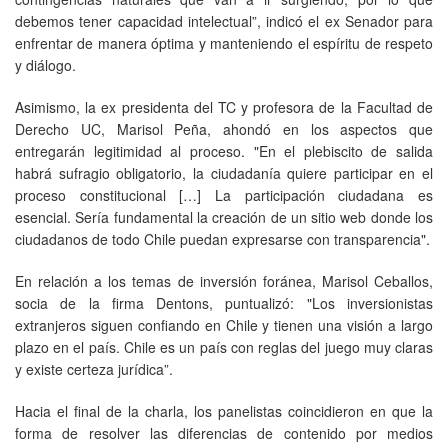
debemos tener capacidad intelectual”, indicó el ex Senador para
enfrentar de manera óptima y manteniendo el espíritu de respeto
y diálogo.
Asimismo, la ex presidenta del TC y profesora de la Facultad de
Derecho UC, Marisol Peña, ahondó en los aspectos que
entregarán legitimidad al proceso. "En el plebiscito de salida
habrá sufragio obligatorio, la ciudadanía quiere participar en el
proceso constitucional […] La participación ciudadana es
esencial. Sería fundamental la creación de un sitio web donde los
ciudadanos de todo Chile puedan expresarse con transparencia".
En relación a los temas de inversión foránea, Marisol Ceballos,
socia de la firma Dentons, puntualizó: "Los inversionistas
extranjeros siguen confiando en Chile y tienen una visión a largo
plazo en el país. Chile es un país con reglas del juego muy claras
y existe certeza jurídica”.
Hacia el final de la charla, los panelistas coincidieron en que la
forma de resolver las diferencias de contenido por medios