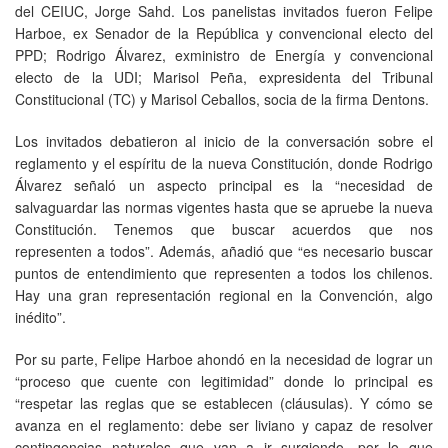
del CEIUC, Jorge Sahd. Los panelistas invitados fueron Felipe
Harboe, ex Senador de la República y convencional electo del
PPD; Rodrigo Álvarez, exministro de Energía y convencional
electo de la UDI; Marisol Peña, expresidenta del Tribunal
Constitucional (TC) y Marisol Ceballos, socia de la firma Dentons.
Los invitados debatieron al inicio de la conversación sobre el
reglamento y el espíritu de la nueva Constitución, donde Rodrigo
Álvarez señaló un aspecto principal es la “necesidad de
salvaguardar las normas vigentes hasta que se apruebe la nueva
Constitución. Tenemos que buscar acuerdos que nos
representen a todos”. Además, añadió que “es necesario buscar
puntos de entendimiento que representen a todos los chilenos.
Hay una gran representación regional en la Convención, algo
inédito”.
Por su parte, Felipe Harboe ahondó en la necesidad de lograr un
“proceso que cuente con legitimidad” donde lo principal es
“respetar las reglas que se establecen (cláusulas). Y cómo se
avanza en el reglamento: debe ser liviano y capaz de resolver
contingencias naturales que van a ir surgiendo, por lo que