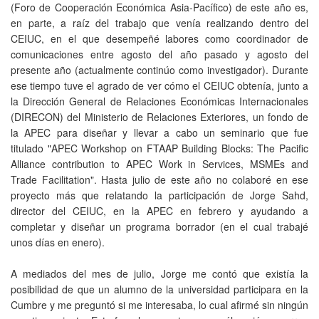
(Foro de Cooperación Económica Asia-Pacífico) de este año es,
en parte, a raíz del trabajo que venía realizando dentro del
CEIUC, en el que desempeñé labores como coordinador de
comunicaciones entre agosto del año pasado y agosto del
presente año (actualmente continúo como investigador). Durante
ese tiempo tuve el agrado de ver cómo el CEIUC obtenía, junto a
la Dirección General de Relaciones Económicas Internacionales
(DIRECON) del Ministerio de Relaciones Exteriores, un fondo de
la APEC para diseñar y llevar a cabo un seminario que fue
titulado "APEC Workshop on FTAAP Building Blocks: The Pacific
Alliance contribution to APEC Work in Services, MSMEs and
Trade Facilitation". Hasta julio de este año no colaboré en ese
proyecto más que relatando la participación de Jorge Sahd,
director del CEIUC, en la APEC en febrero y ayudando a
completar y diseñar un programa borrador (en el cual trabajé
unos días en enero).
A mediados del mes de julio, Jorge me contó que existía la
posibilidad de que un alumno de la universidad participara en la
Cumbre y me preguntó si me interesaba, lo cual afirmé sin ningún