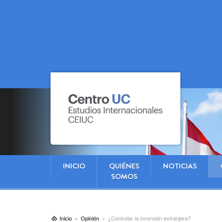
INICIO
QUIÉNES
NOTICIAS
SOMOS
Inicio
Opinión
¿Controlar la inversión extranjera?