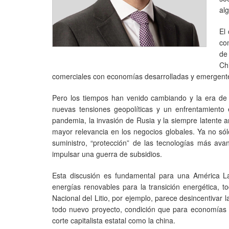
al
El
co
de
Ch
comerciales con economías desarrolladas y emergent
Pero los tiempos han venido cambiando y la era de 
nuevas tensiones geopolíticas y un enfrentamiento 
pandemia, la invasión de Rusia y la siempre latente
mayor relevancia en los negocios globales. Ya no sólo
suministro, “protección” de las tecnologías más ava
impulsar una guerra de subsidios.
Esta discusión es fundamental para una América Lat
energías renovables para la transición energética, 
Nacional del Litio, por ejemplo, parece desincentivar l
todo nuevo proyecto, condición que para economías c
corte capitalista estatal como la china.