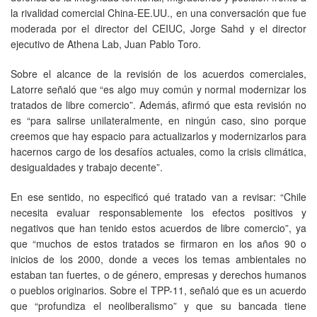
la rivalidad comercial China-EE.UU., en una conversación que fue
moderada por el director del CEIUC, Jorge Sahd y el director
ejecutivo de Athena Lab, Juan Pablo Toro.
Sobre el alcance de la revisión de los acuerdos comerciales,
Latorre señaló que “es algo muy común y normal modernizar los
tratados de libre comercio”. Además, afirmó que esta revisión no
es “para salirse unilateralmente, en ningún caso, sino porque
creemos que hay espacio para actualizarlos y modernizarlos para
hacernos cargo de los desafíos actuales, como la crisis climática,
desigualdades y trabajo decente”.
En ese sentido, no especificó qué tratado van a revisar: “Chile
necesita evaluar responsablemente los efectos positivos y
negativos que han tenido estos acuerdos de libre comercio”, ya
que “muchos de estos tratados se firmaron en los años 90 o
inicios de los 2000, donde a veces los temas ambientales no
estaban tan fuertes, o de género, empresas y derechos humanos
o pueblos originarios. Sobre el TPP-11, señaló que es un acuerdo
que “profundiza el neoliberalismo” y que su bancada tiene