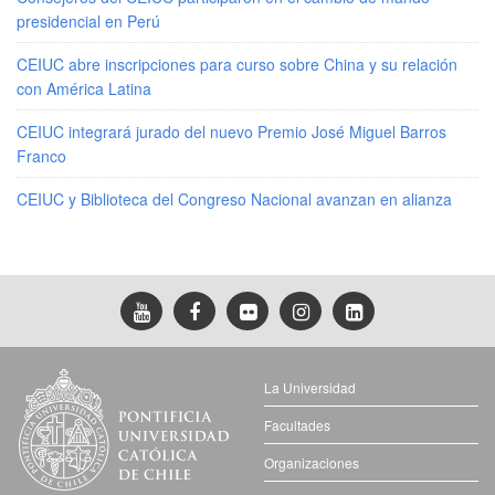
presidencial en Perú
CEIUC abre inscripciones para curso sobre China y su relación
con América Latina
CEIUC integrará jurado del nuevo Premio José Miguel Barros
Franco
CEIUC y Biblioteca del Congreso Nacional avanzan en alianza
La Universidad
Facultades
Organizaciones