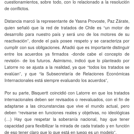
cuestionamientos, sobre todo, con lo relacionado a la resolución
de conflictos.
Distancia marcó la representante de Yasna Provoste, Paz Zárate,
quien señaló que la red de tratados de Chile es “un motor de
desarrollo para nuestro país y será uno de los motores de su
reactivación”, donde el país posee respeto y se caracteriza por
cumplir con sus obligaciones. Añadió que es importante distinguir
entre los acuerdos ya firmados -donde cabe el concepto de
revisión- de los futuros. Asimismo, indicó que lo planteado por
Latorre no se ajusta a la realidad, ya que “todos los tratados se
evalúan”, y que “la Subsecretaría de Relaciones Económicas
Internacionales está siempre evaluando los acuerdos”,
Por su parte, Bisquertt coincidió con Latorre en que los tratados
internacionales deben ser revisados o reevaluados, con el fin de
adaptarse a las circunstancias que vive el mundo actual, pero
deben “revisarse en funciones reales y objetivas, no ideológicas
(…) Hay que respetar la soberanía nacional, hay que tener
capacidad para flexibilizar la mirada de cada tratado y en función
de eso tener claro que lo que está en juego es un modelo”.