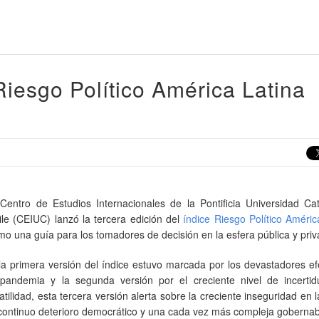
iesgo Político América Latina
 Centro de Estudios Internacionales de la Pontificia Universidad Ca
ile (CEIUC) lanzó la tercera edición del
índice Riesgo Político Améric
mo una guía para los tomadores de decisión en la esfera pública y pri
 la primera versión del índice estuvo marcada por los devastadores e
 pandemia y la segunda versión por el creciente nivel de incerti
atilidad, esta tercera versión alerta sobre la creciente inseguridad en l
 continuo deterioro democrático y una cada vez más compleja gobernabi