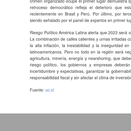
crimen organizado ocupe el primer lugar demuestra qu
retroceso democrático refleja el deterioro que es
recientemente en Brasil y Perú. Por último, por terce
siendo señalado por el panel de expertos en primer lu
Riesgo Político América Latina alerta que 2023 será o
La combinación de calles calientes y urnas irritadas c
la alta inflación, la inestabilidad y la inseguridad
latinoamericanos. Pero no todo en la región será ne
agricultura, minería, energía y nearshoring, que debe
riesgo político, los gobiernos y empresas deber
incertidumbre y expectativas, garantizar la goberna
responsabilidad fiscal y sin afectar el clima de inversió
Fuente:
uc.cl