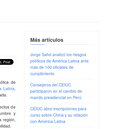
Más artículos
Jorge Sahd analizó los riesgos
políticos de América Latina ante
más de 100 oficiales de
cumplimiento
tólica de
Consejeros del CEIUC
a Latina
,
participaron en el cambio de
vada.
mando presidencial en Perú
fectos de
CEIUC abre inscripciones para
dumbre y
curso sobre China y su relación
a región,
con América Latina
lidad.