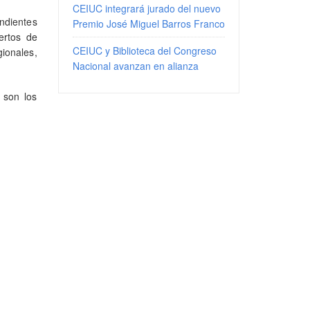
CEIUC integrará jurado del nuevo
ondientes
Premio José Miguel Barros Franco
ertos de
CEIUC y Biblioteca del Congreso
gionales,
Nacional avanzan en alianza
e son los