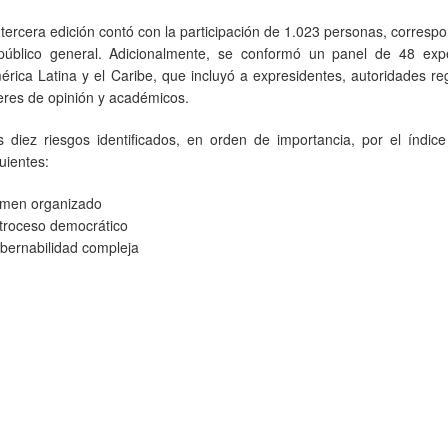
 tercera edición contó con la participación de 1.023 personas, corresp
público general. Adicionalmente, se conformó un panel de 48 exp
érica Latina y el Caribe, que incluyó a expresidentes, autoridades re
deres de opinión y académicos.
s diez riesgos identificados, en orden de importancia, por el índic
guientes:
imen organizado
troceso democrático
bernabilidad compleja