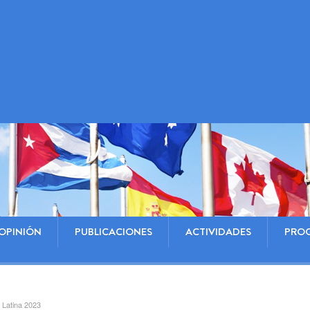
OPINIÓN
PUBLICACIONES
ACTIVIDADES
PRO
 Latina 2023