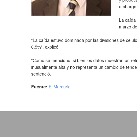
embargo, 
La caída 
marzo de
"La caída estuvo dominada por las divisiones de celul
6,5%", explicó.
"Como se mencionó, si bien los datos muestran un retr
inusualmente alta y no representa un cambio de tendenc
sentenció.
Fuente:
El Mercurio