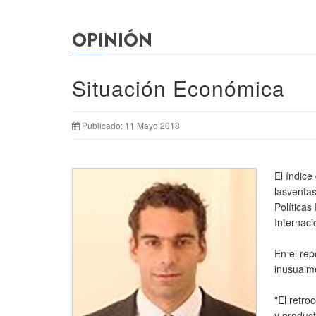
OPINIÓN
Situación Económica
Publicado: 11 Mayo 2018
El índice
lasventas
Políticas
Internaci
En el rep
inusualm
"El retro
y produc