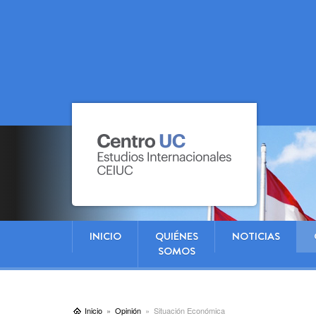
INICIO
QUIÉNES
NOTICIAS
SOMOS
Inicio
Opinión
Situación Económica