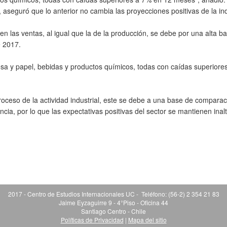
aseguró que lo anterior no cambia las proyecciones positivas de la ind
en las ventas, al igual que la de la producción, se debe por una alta b
 2017.
osa y papel, bebidas y productos químicos, todas con caídas superiore
oceso de la actividad industrial, este se debe a una base de comparac
ia, por lo que las expectativas positivas del sector se mantienen inal
2017 - Centro de Estudios Internacionales UC - Teléfono: (56-2) 2 354 21 83
Jaime Eyzaguirre 9 - 4°Piso - Oficina 44
Santiago Centro - Chile
Políticas de Privacidad
|
Mapa del sitio