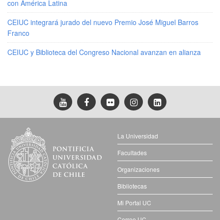
con América Latina
CEIUC integrará jurado del nuevo Premio José Miguel Barros
Franco
CEIUC y Biblioteca del Congreso Nacional avanzan en alianza
La Universidad
Facultades
Organizaciones
Bibliotecas
Mi Portal UC
Correo UC