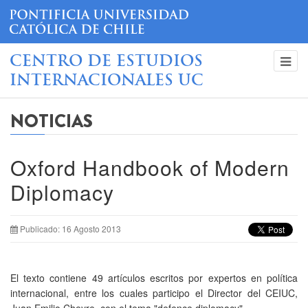
CENTRO DE ESTUDIOS
INTERNACIONALES UC
NOTICIAS
Oxford Handbook of Modern
Diplomacy
Publicado: 16 Agosto 2013
El texto contiene 49 artículos escritos por expertos en política
internacional, entre los cuales participo el Director del CEIUC,
Juan Emilio Cheyre, con el tema "defence diplomacy".