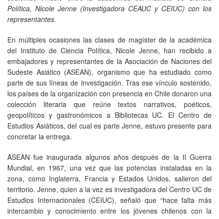
Política, Nicole Jenne (Investigadora CEAUC y CEIUC) con los
representantes.
En múltiples ocasiones las clases de magíster de la académica
del Instituto de Ciencia Política, Nicole Jenne, han recibido a
embajadores y representantes de la Asociación de Naciones del
Sudeste Asiático (ASEAN), organismo que ha estudiado como
parte de sus líneas de investigación. Tras ese vínculo sostenido,
los países de la organización con presencia en Chile donaron una
colección literaria que reúne textos narrativos, poéticos,
geopolíticos y gastronómicos a Bibliotecas UC. El Centro de
Estudios Asiáticos, del cual es parte Jenne, estuvo presente para
concretar la entrega.
ASEAN fue inaugurada algunos años después de la II Guerra
Mundial, en 1967, una vez que las potencias instaladas en la
zona, como Inglaterra, Francia y Estados Unidos, salieron del
territorio. Jenne, quien a la vez es investigadora del Centro UC de
Estudios Internacionales (CEIUC), señaló que “hace falta más
intercambio y conocimiento entre los jóvenes chilenos con la