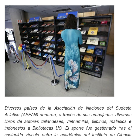
Diversos países de la Asociación de Naciones del Sudeste
Asiático (ASEAN) donaron, a través de sus embajadas, diversos
libros de autores tailandeses, vietnamitas, filipinos, malasios e
indonesios a Bibliotecas UC. El aporte fue gestionado tras el
sostenido vínculo entre la académica del Instituto de Ciencia