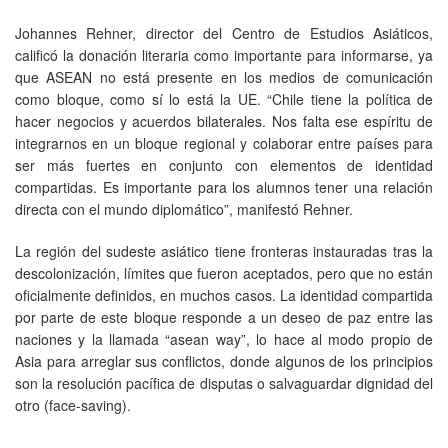
Johannes Rehner, director del Centro de Estudios Asiáticos,
calificó la donación literaria como importante para informarse, ya
que ASEAN no está presente en los medios de comunicación
como bloque, como sí lo está la UE. “Chile tiene la política de
hacer negocios y acuerdos bilaterales. Nos falta ese espíritu de
integrarnos en un bloque regional y colaborar entre países para
ser más fuertes en conjunto con elementos de identidad
compartidas. Es importante para los alumnos tener una relación
directa con el mundo diplomático”, manifestó Rehner.
La región del sudeste asiático tiene fronteras instauradas tras la
descolonización, límites que fueron aceptados, pero que no están
oficialmente definidos, en muchos casos. La identidad compartida
por parte de este bloque responde a un deseo de paz entre las
naciones y la llamada “asean way”, lo hace al modo propio de
Asia para arreglar sus conflictos, donde algunos de los principios
son la resolución pacífica de disputas o salvaguardar dignidad del
otro (face-saving).