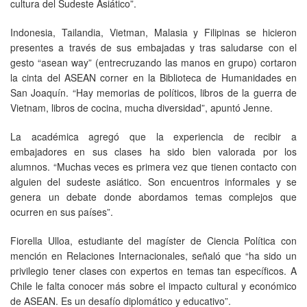
cultura del Sudeste Asiático”.
Indonesia, Tailandia, Vietman, Malasia y Filipinas se hicieron
presentes a través de sus embajadas y tras saludarse con el
gesto “asean way” (entrecruzando las manos en grupo) cortaron
la cinta del ASEAN corner en la Biblioteca de Humanidades en
San Joaquín. “Hay memorias de políticos, libros de la guerra de
Vietnam, libros de cocina, mucha diversidad”, apuntó Jenne.
La académica agregó que la experiencia de recibir a
embajadores en sus clases ha sido bien valorada por los
alumnos. “Muchas veces es primera vez que tienen contacto con
alguien del sudeste asiático. Son encuentros informales y se
genera un debate donde abordamos temas complejos que
ocurren en sus países”.
Fiorella Ulloa, estudiante del magíster de Ciencia Política con
mención en Relaciones Internacionales, señaló que “ha sido un
privilegio tener clases con expertos en temas tan específicos. A
Chile le falta conocer más sobre el impacto cultural y económico
de ASEAN. Es un desafío diplomático y educativo”.