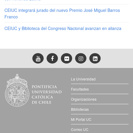
CEIUC integrará jurado del nuevo Premio José Miguel Barros
Franco
CEIUC y Biblioteca del Congreso Nacional avanzan en alianza
La Universidad
Facultades
Organizaciones
Bibliotecas
Mi Portal UC
Correo UC