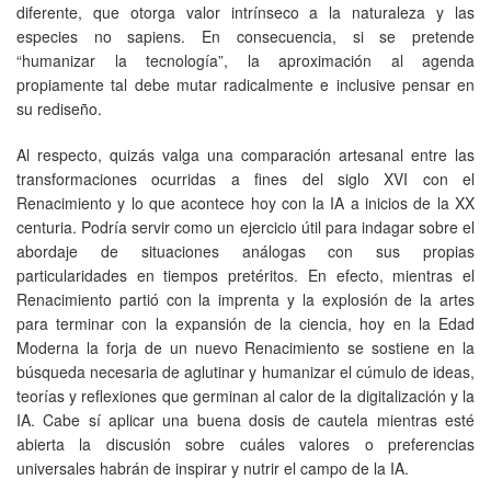
diferente, que otorga valor intrínseco a la naturaleza y las
especies no
sapiens
. En consecuencia, si se pretende
“humanizar la tecnología”, la aproximación al agenda
propiamente tal debe mutar radicalmente e inclusive pensar en
su rediseño.
Al respecto, quizás valga una comparación artesanal entre las
transformaciones ocurridas a fines del siglo XVI con el
Renacimiento y lo que acontece hoy con la IA a inicios de la XX
centuria. Podría servir como un ejercicio útil para indagar sobre el
abordaje de situaciones análogas con sus propias
particularidades en tiempos pretéritos. En efecto, mientras el
Renacimiento partió con la imprenta y la explosión de la artes
para terminar con la expansión de la ciencia, hoy en la Edad
Moderna la forja de un nuevo Renacimiento se sostiene en la
búsqueda necesaria de aglutinar y humanizar el cúmulo de ideas,
teorías y reflexiones que germinan al calor de la digitalización y la
IA. Cabe sí aplicar una buena dosis de cautela mientras esté
abierta la discusión sobre cuáles valores o preferencias
universales habrán de inspirar y nutrir el campo de la IA.