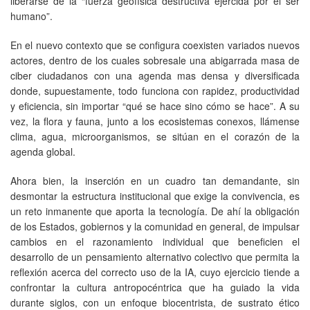
liberarse de la “fuerza geofísica destructiva ejercida por el ser
humano”.
En el nuevo contexto que se configura coexisten variados nuevos
actores, dentro de los cuales sobresale una abigarrada masa de
ciber ciudadanos con una agenda mas densa y diversificada
donde, supuestamente, todo funciona con rapidez, productividad
y eficiencia, sin importar “qué se hace sino cómo se hace”. A su
vez, la flora y fauna, junto a los ecosistemas conexos, llámense
clima, agua, microorganismos, se sitúan en el corazón de la
agenda global.
Ahora bien, la inserción en un cuadro tan demandante, sin
desmontar la estructura institucional que exige la convivencia, es
un reto inmanente que aporta la tecnología. De ahí la obligación
de los Estados, gobiernos y la comunidad en general, de impulsar
cambios en el razonamiento individual que beneficien el
desarrollo de un pensamiento alternativo colectivo que permita la
reflexión acerca del correcto uso de la IA, cuyo ejercicio tiende a
confrontar la cultura antropocéntrica que ha guiado la vida
durante siglos, con un enfoque biocentrista, de sustrato ético