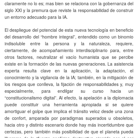
claramente no lo es; mas bien se relaciona con la gobernanza del
siglo XXI y la premura que reviste la responsabilidad de construir
un entorno adecuado para la IA.
El despliegue del potencial de esta nueva tecnología en beneficio
del desarrollo del “hombre integral”, entendido como un binomio
indisoluble entre la persona y la naturaleza, requiere,
ciertamente, de acompañamiento interdisciplinario para, entre
otros factores, neutralizar el vacío humanista que se percibe
existe en la formación de las nuevas generaciones. La asistencia
experta resulta clave en la aplicación, la adaptación, el
conocimiento y la vigilancia de la IA; también, en la mitigación de
los riesgos que conlleva, la fijación de responsabilidades y, muy
especialmente, para endilgar su curso hacia un
“constitucionalismo digital”. Al efecto, la apelación a la diplomacia
puede constituir una herramienta apropiada si se quiere
amortiguar el golpe que implica el tránsito veloz desde una zona
de confort, amparada por paradigmas superados u obsoletos,
hacia otro y distinto escenario donde hay más incertidumbre que
certezas, pero también más posibilidad de que el planeta pueda