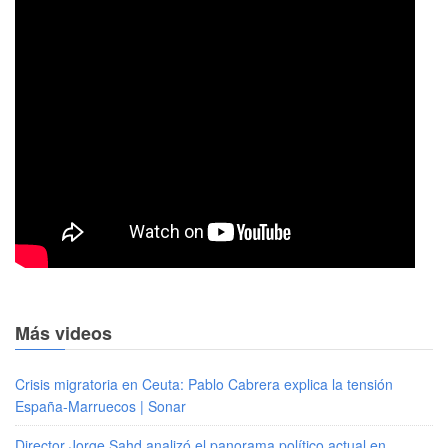
Más videos
Crisis migratoria en Ceuta: Pablo Cabrera explica la tensión
España-Marruecos | Sonar
Director Jorge Sahd analizó el panorama político actual en