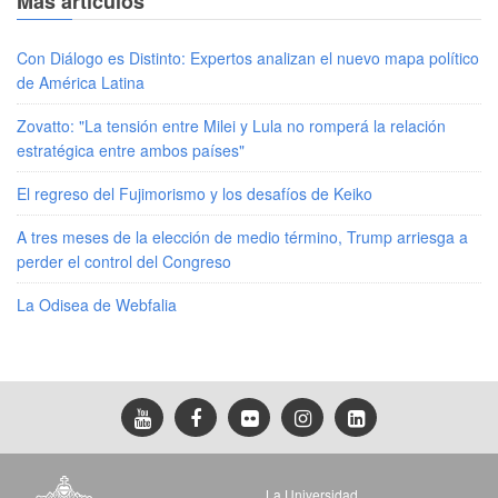
Más artículos
Con Diálogo es Distinto: Expertos analizan el nuevo mapa político
de América Latina
Zovatto: "La tensión entre Milei y Lula no romperá la relación
estratégica entre ambos países"
El regreso del Fujimorismo y los desafíos de Keiko
A tres meses de la elección de medio término, Trump arriesga a
perder el control del Congreso
La Odisea de Webfalia
La Universidad