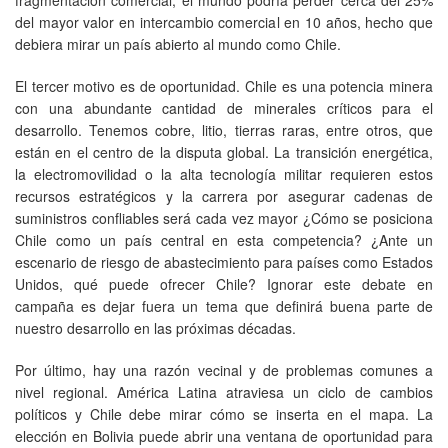
del mayor valor en intercambio comercial en 10 años, hecho que
debiera mirar un país abierto al mundo como Chile.
El tercer motivo es de oportunidad. Chile es una potencia minera
con una abundante cantidad de minerales críticos para el
desarrollo. Tenemos cobre, litio, tierras raras, entre otros, que
están en el centro de la disputa global. La transición energética,
la electromovilidad o la alta tecnología militar requieren estos
recursos estratégicos y la carrera por asegurar cadenas de
suministros confliables será cada vez mayor ¿Cómo se posiciona
Chile como un país central en esta competencia? ¿Ante un
escenario de riesgo de abastecimiento para países como Estados
Unidos, qué puede ofrecer Chile? Ignorar este debate en
campaña es dejar fuera un tema que definirá buena parte de
nuestro desarrollo en las próximas décadas.
Por último, hay una razón vecinal y de problemas comunes a
nivel regional. América Latina atraviesa un ciclo de cambios
políticos y Chile debe mirar cómo se inserta en el mapa. La
elección en Bolivia puede abrir una ventana de oportunidad para