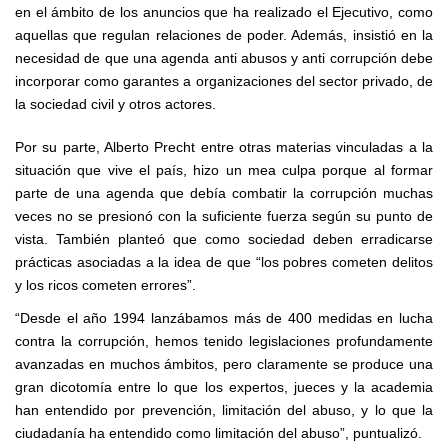
en el ámbito de los anuncios que ha realizado el Ejecutivo, como
aquellas que regulan relaciones de poder. Además, insistió en la
necesidad de que una agenda anti abusos y anti corrupción debe
incorporar como garantes a organizaciones del sector privado, de
la sociedad civil y otros actores.
Por su parte, Alberto Precht entre otras materias vinculadas a la
situación que vive el país, hizo un mea culpa porque al formar
parte de una agenda que debía combatir la corrupción muchas
veces no se presionó con la suficiente fuerza según su punto de
vista. También planteó que como sociedad deben erradicarse
prácticas asociadas a la idea de que “los pobres cometen delitos
y los ricos cometen errores”.
“Desde el año 1994 lanzábamos más de 400 medidas en lucha
contra la corrupción, hemos tenido legislaciones profundamente
avanzadas en muchos ámbitos, pero claramente se produce una
gran dicotomía entre lo que los expertos, jueces y la academia
han entendido por prevención, limitación del abuso, y lo que la
ciudadanía ha entendido como limitación del abuso”, puntualizó.