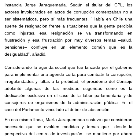
instancia Jorge Jaraquemada. Según el titular del CPL, los
actores involucrados en actos de corrupción comenzaban no a
ser sistemáticos, pero sí más frecuentes. “Había en Chile una
suerte de resignación frente a situaciones que la gente percibía
como injustas, esa resignación se va transformando en
frustración y esa frustración por muy diversos temas –salud,
pensiones– confluye en un elemento común que es la
desigualdad”, añadió.
Considerando la agenda social que fue lanzada por el gobierno
para implementar una agenda corta para combatir la corrupción,
irregularidades y faltas a la probidad, el presidente del Consejo
adelantó algunas de las medidas sugeridas como es la
dedicación exclusiva en el caso de la labor parlamentaria y de
consejeros de organismos de la administración pública. En el
caso del Parlamento vinculado al deber de abstención.
En esa misma línea,
María Jaraquemada sostuvo que consideran
necesario que se evalúen medidas y temas que –desde la
perspectiva del centro de investigación– se mantiene por ahora