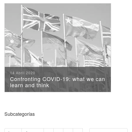
14 Abril 2020
Confronting COVID-19: what we can
learn and think
Subcategorías