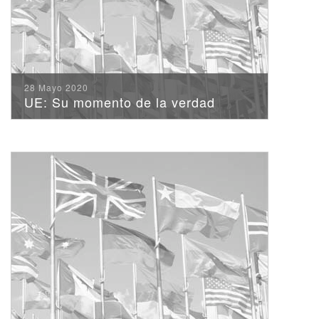
28 Mayo 2020
UE: Su momento de la verdad