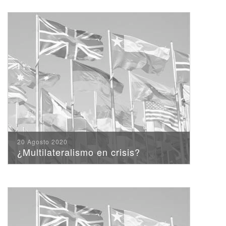
20 Agosto 2020
¿Multilateralismo en crisis?