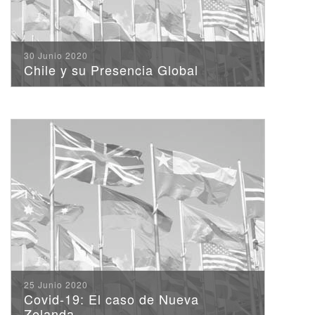
30 Junio 2020
Chile y su Presencia Global
25 Junio 2020
Covid-19: El caso de Nueva
Zelanda