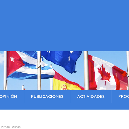
OPINIÓN
PUBLICACIONES
ACTIVIDADES
PRO
Hernán Salinas