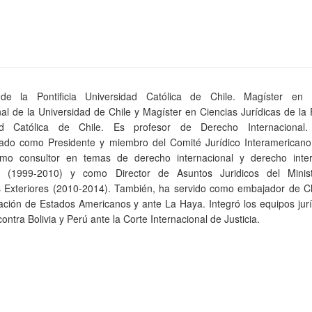
e la Pontificia Universidad Católica de Chile. Magíster en
nal de la Universidad de Chile y Magíster en Ciencias Jurídicas de la P
dad Católica de Chile. Es profesor de Derecho Internacional
do como Presidente y miembro del Comité Jurídico Interamericano
mo consultor en temas de derecho internacional y derecho inter
 (1999-2010) y como Director de Asuntos Juridicos del Minis
 Exteriores (2010-2014). También, ha servido como embajador de Ch
ación de Estados Americanos y ante La Haya. Integró los equipos jur
s contra Bolivia y Perú ante la Corte Internacional de Justicia.