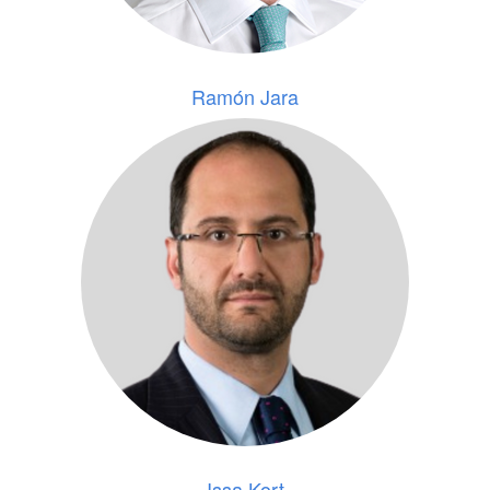
Ramón Jara
Issa Kort