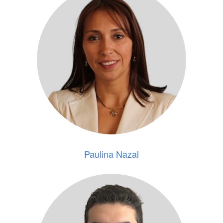
Paulina Nazal