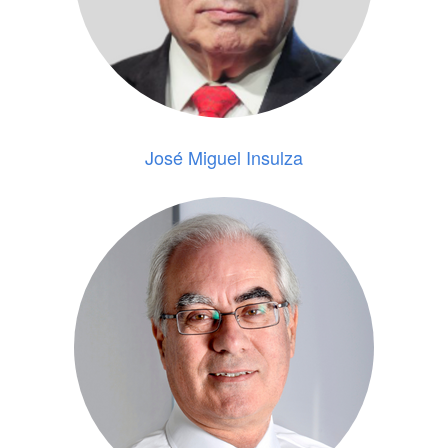
José Miguel Insulza