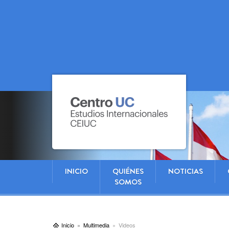
INICIO
QUIÉNES
NOTICIAS
SOMOS
Inicio
Multimedia
Videos