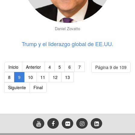
Daniel Zovatto
Trump y el liderazgo global de EE.UU.
Inicio
Anterior
4
5
6
7
Página 9 de 109
8
9
10
11
12
13
Siguiente
Final