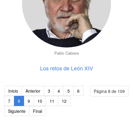
Pablo Cabrera
Los retos de León XIV
Inicio
Anterior
3
4
5
6
Página 8 de 109
7
8
9
10
11
12
Siguiente
Final