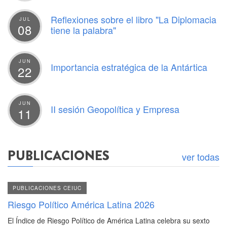
Reflexiones sobre el libro "La Diplomacia
JUL
08
tiene la palabra"
JUN
Importancia estratégica de la Antártica
22
JUN
II sesión Geopolítica y Empresa
11
PUBLICACIONES
ver todas
PUBLICACIONES CEIUC
Riesgo Político América Latina 2026
El Índice de Riesgo Político de América Latina celebra su sexto