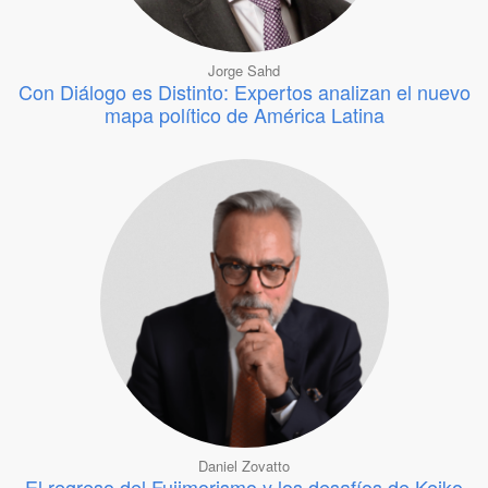
Jorge Sahd
Con Diálogo es Distinto: Expertos analizan el nuevo
mapa político de América Latina
Daniel Zovatto
El regreso del Fujimorismo y los desafíos de Keiko