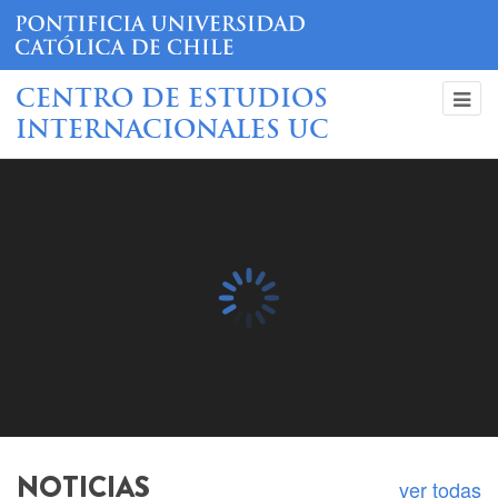
CENTRO DE ESTUDIOS
INTERNACIONALES UC
Curso China: negocios,
tecnología, derecho y
relaciones internacionales
- Séptima Versión
NOTICIAS
ver todas