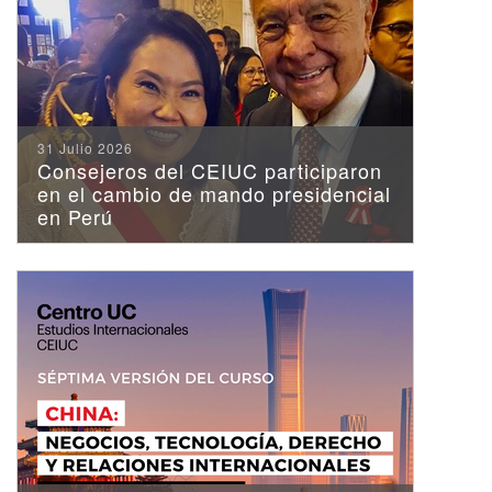
31 Julio 2026
Consejeros del CEIUC participaron
en el cambio de mando presidencial
[Publicación] Riesgo
en Perú
Político América Latina
2026