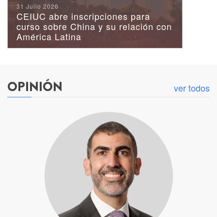
Publicación Minerales
31 Julio 2026
Críticos: El caso del litio
CEIUC abre inscripciones para
curso sobre China y su relación con
América Latina
OPINIÓN
ver todos