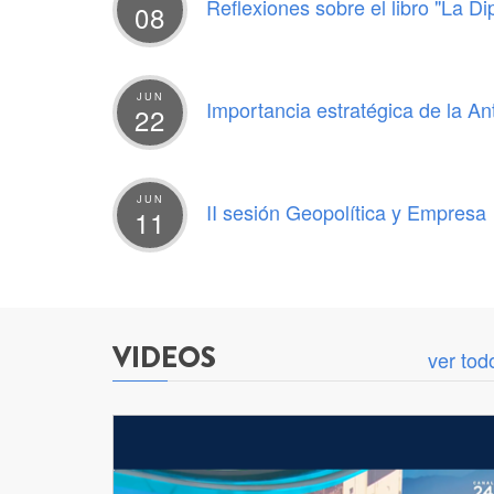
Reflexiones sobre el libro "La Di
08
JUN
Importancia estratégica de la An
22
JUN
II sesión Geopolítica y Empresa
11
VIDEOS
ver tod