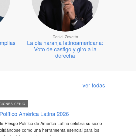
Daniel Zovatto
amplias
La ola naranja latinoamericana:
Voto de castigo y giro a la
derecha
ver todas
CIONES CEIUC
Político América Latina 2026
 de Riesgo Político de América Latina celebra su sexto
olidándose como una herramienta esencial para los