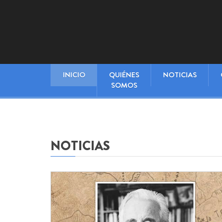
INICIO
QUIÉNES
NOTICIAS
SOMOS
NOTICIAS