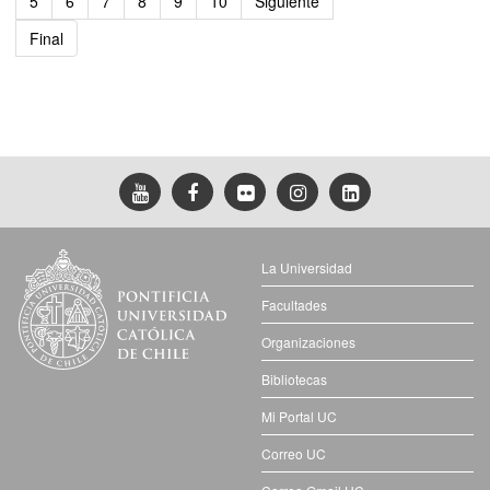
5
6
7
8
9
10
Siguiente
Final
La Universidad
Facultades
Organizaciones
Bibliotecas
Mi Portal UC
Correo UC