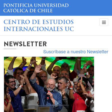
CENTRO DE ESTUDIOS
INTERNACIONALES UC
NEWSLETTER
Suscríbase a nuestro Newsletter