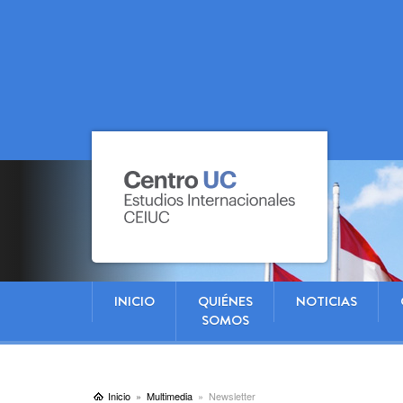
INICIO
QUIÉNES
NOTICIAS
SOMOS
Inicio
Multimedia
Newsletter