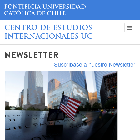
CENTRO DE ESTUDIOS
INTERNACIONALES UC
NEWSLETTER
Suscríbase a nuestro Newsletter