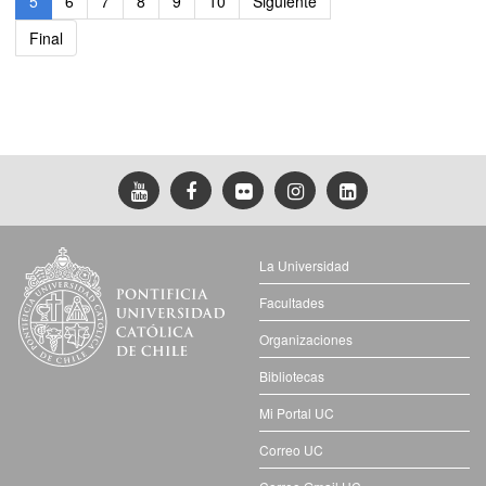
5
6
7
8
9
10
Siguiente
Final
La Universidad
Facultades
Organizaciones
Bibliotecas
Mi Portal UC
Correo UC