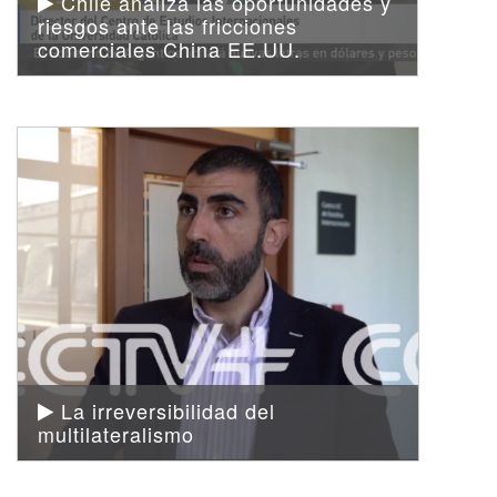
Chile analiza las oportunidades y
riesgos ante las fricciones
comerciales China EE.UU.
La irreversibilidad del
multilateralismo