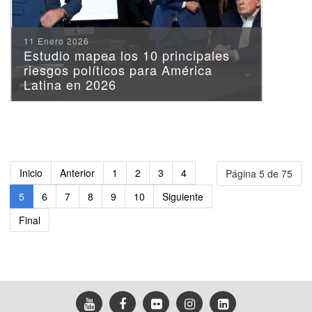
11 Enero 2026
Estudio mapea los 10 principales
riesgos políticos para América
Latina en 2026
Inicio
Anterior
1
2
3
4
Página 5 de 75
5
6
7
8
9
10
Siguiente
Final