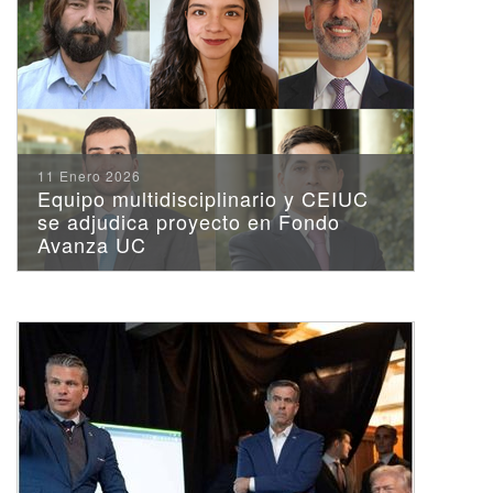
11 Enero 2026
Equipo multidisciplinario y CEIUC
se adjudica proyecto en Fondo
Avanza UC