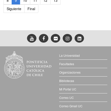
8
9
10
11
12
13
Siguiente
Final
La Universidad
Facultades
Organizaciones
Bibliotecas
Mi Portal UC
Correo UC
Correo Gmail UC