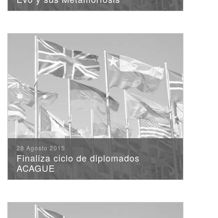
28 Agosto 2015
Finaliza ciclo de diplomados
ACAGUE