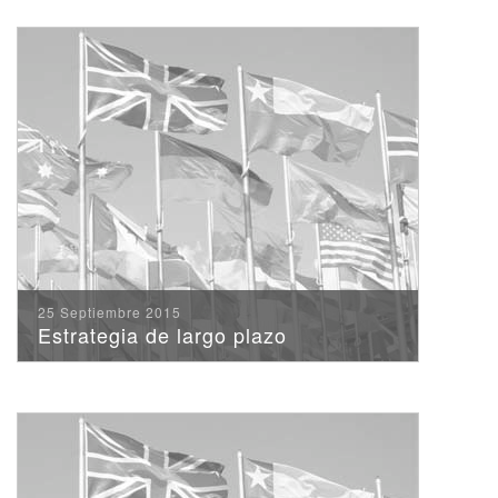
25 Septiembre 2015
Estrategia de largo plazo