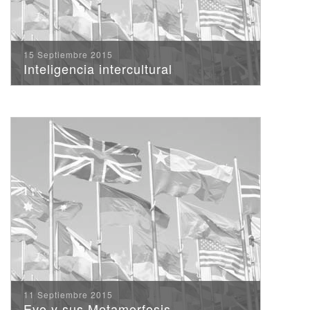
15 Septiembre 2015
Inteligencia intercultural
11 Septiembre 2015
Evo y sus Metamorfosis