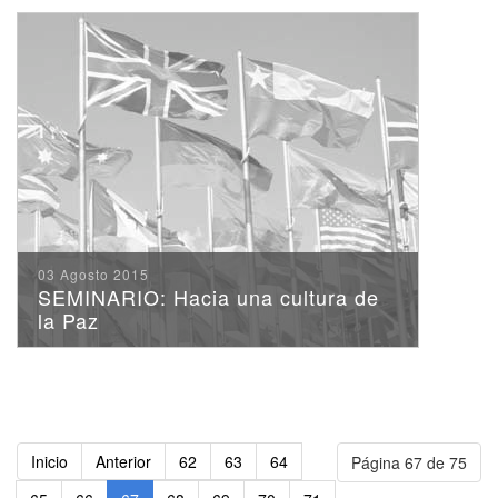
03 Agosto 2015
SEMINARIO: Hacia una cultura de
la Paz
Inicio
Anterior
62
63
64
Página 67 de 75