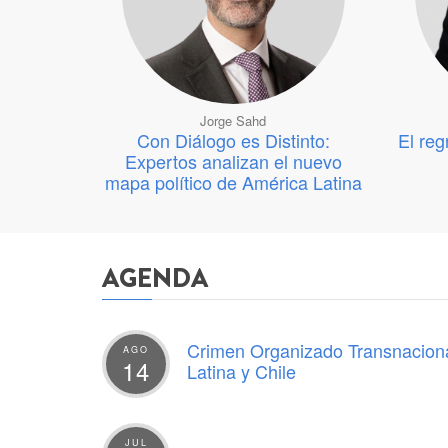
Jorge Sahd
Con Diálogo es Distinto:
El reg
Expertos analizan el nuevo
mapa político de América Latina
AGENDA
Crimen Organizado Transnaciona
AGO
14
Latina y Chile
JUL