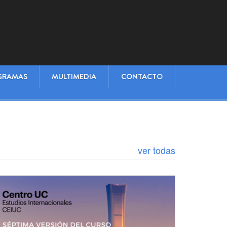
GRAMAS
MULTIMEDIA
CONTACTO
ver todas