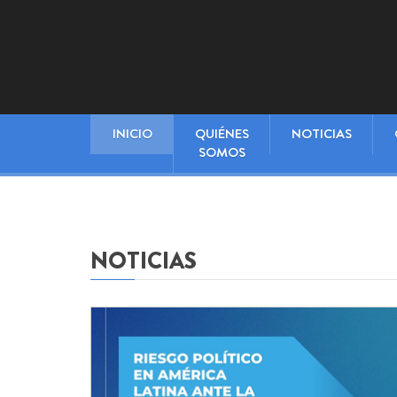
INICIO
QUIÉNES
NOTICIAS
SOMOS
NOTICIAS