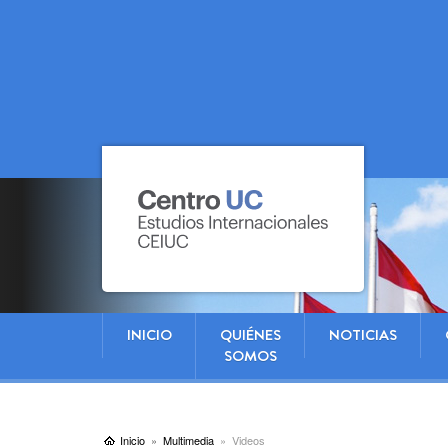
INICIO
QUIÉNES
NOTICIAS
SOMOS
Inicio
Multimedia
Videos