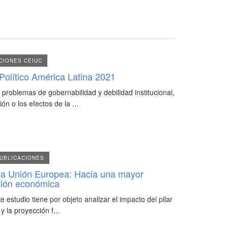
CIONES CEIUC
Político América Latina 2021
 problemas de gobernabilidad y debilidad institucional,
ión o los efectos de la ...
UBLICACIONES
 la Unión Europea: Hacia una mayor
ción económica
e estudio tiene por objeto analizar el impacto del pilar
y la proyección f...