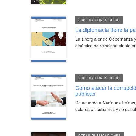
PUBLICACIONES CEIUC
La diplomacia tiene la pa
La sinergia entre Gobernanza y
dinámica de relacionamiento en
PUBLICACIONES CEIUC
Como atacar la corrupción
públicas
De acuerdo a Naciones Unidas,
dólares en sobornos y se calcul
OTRAS PUBLICACIONES