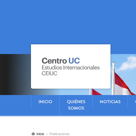
INICIO
QUIÉNES
NOTICIAS
SOMOS
Inicio
Publicaciones