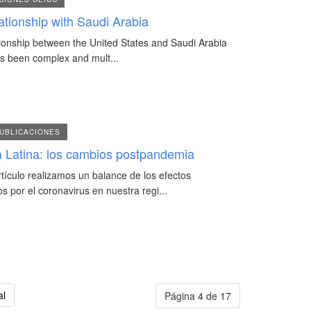
lationship with Saudi Arabia
ionship between the United States and Saudi Arabia
s been complex and mult...
UBLICACIONES
 Latina: los cambios postpandemia
rtículo realizamos un balance de los efectos
s por el coronavirus en nuestra regi...
al
Página 4 de 17