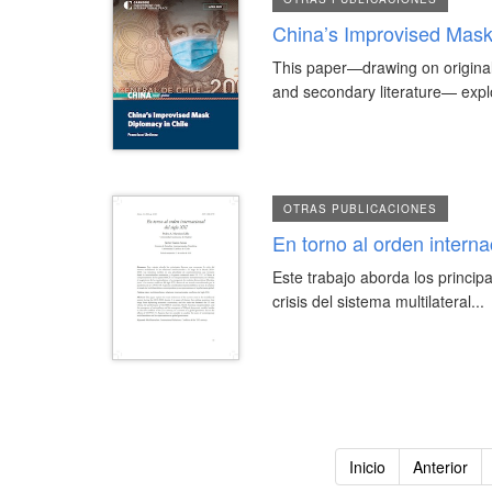
China’s Improvised Mask
This paper—drawing on original 
and secondary literature— explo
OTRAS PUBLICACIONES
En torno al orden interna
Este trabajo aborda los princip
crisis del sistema multilateral...
Inicio
Anterior