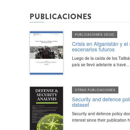
PUBLICACIONES
PUBLICACIONES CEIUC
Crisis en Afganistán y el
escenarios futuros
Luego de la caída de los Talibá
país se llevó adelante a travé...
OTRAS PUBLICACIONES
Security and defence po
dataset
Security and defence policy d
interest since their publication 