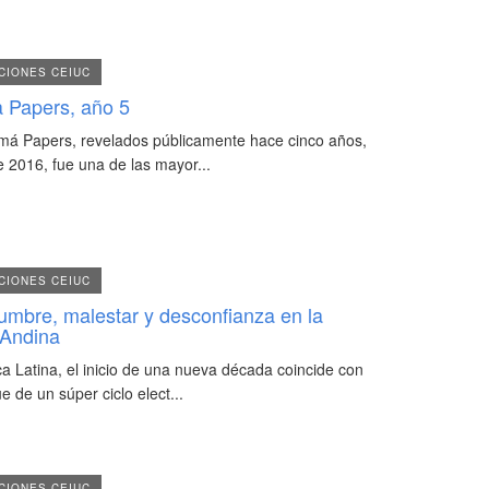
CIONES CEIUC
 Papers, año 5
á Papers, revelados públicamente hace cinco años,
e 2016, fue una de las mayor...
CIONES CEIUC
dumbre, malestar y desconfianza en la
 Andina
a Latina, el inicio de una nueva década coincide con
e de un súper ciclo elect...
CIONES CEIUC