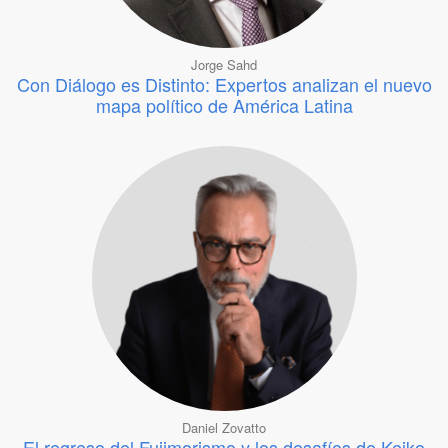
Jorge Sahd
Con Diálogo es Distinto: Expertos analizan el nuevo
mapa político de América Latina
Daniel Zovatto
El regreso del Fujimorismo y los desafíos de Keiko