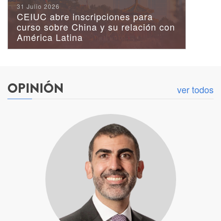
Publicación Minerales
31 Julio 2026
Críticos: El caso del litio
CEIUC abre inscripciones para
curso sobre China y su relación con
América Latina
OPINIÓN
ver todos