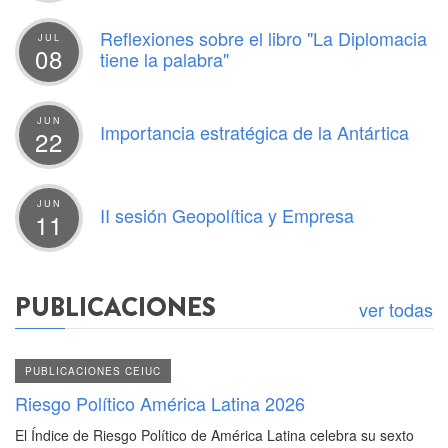
Reflexiones sobre el libro "La Diplomacia
JUL
08
tiene la palabra"
JUN
Importancia estratégica de la Antártica
22
JUN
II sesión Geopolítica y Empresa
11
PUBLICACIONES
ver todas
PUBLICACIONES CEIUC
Riesgo Político América Latina 2026
El Índice de Riesgo Político de América Latina celebra su sexto