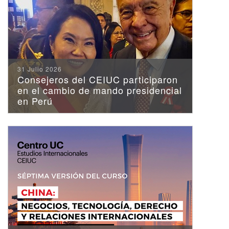
31 Julio 2026
Consejeros del CEIUC participaron
en el cambio de mando presidencial
[Publicación] Riesgo
en Perú
Político América Latina
2026