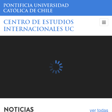
CENTRO DE ESTUDIOS
INTERNACIONALES UC
Curso China: negocios,
tecnología, derecho y
relaciones internacionales
- Séptima Versión
NOTICIAS
ver todas