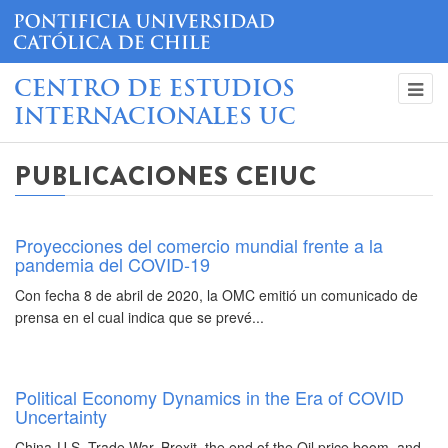
CENTRO DE ESTUDIOS
INTERNACIONALES UC
PUBLICACIONES CEIUC
Proyecciones del comercio mundial frente a la
pandemia del COVID-19
Con fecha 8 de abril de 2020, la OMC emitió un comunicado de
prensa en el cual indica que se prevé...
Political Economy Dynamics in the Era of COVID
Uncertainty
China-U.S. Trade War, Brexit, the end of the Oil price boom, and